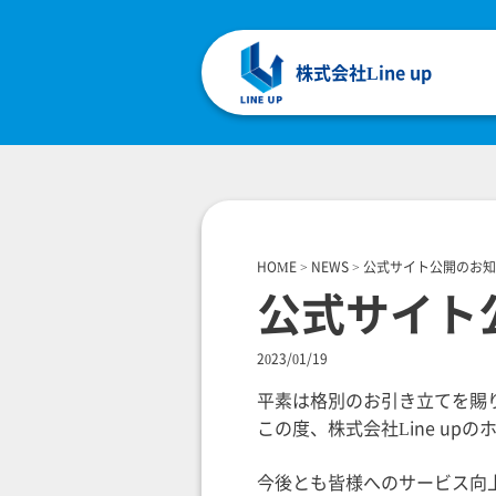
株式会社Line up
HOME
>
NEWS
>
公式サイト公開のお知
公式サイト
2023/01/19
平素は格別のお引き立てを賜
この度、株式会社Line up
今後とも皆様へのサービス向